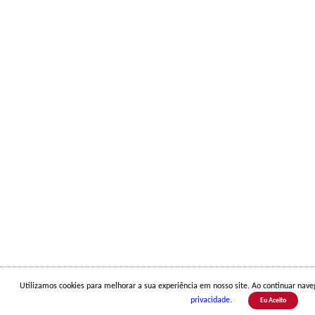
Utilizamos cookies para melhorar a sua experiência em nosso site. Ao continuar na
privacidade
.
Eu Aceito