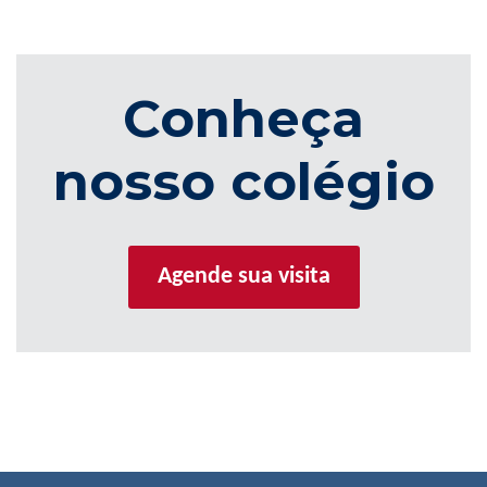
Conheça
nosso colégio
Agende sua visita