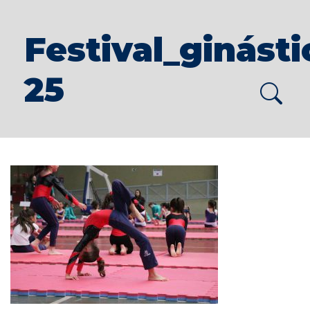
Festival_ginást
25