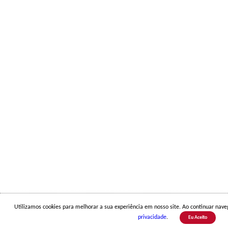
Utilizamos cookies para melhorar a sua experiência em nosso site. Ao continuar na
privacidade
.
Eu Aceito