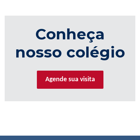
Conheça
nosso colégio
Agende sua visita