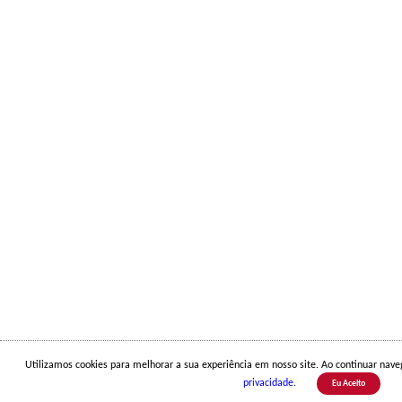
Utilizamos cookies para melhorar a sua experiência em nosso site. Ao continuar na
privacidade
.
Eu Aceito