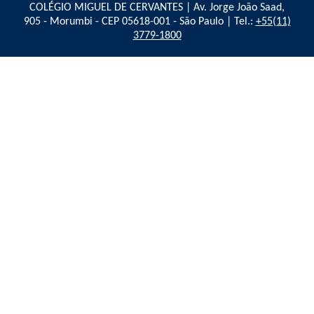
COLÉGIO MIGUEL DE CERVANTES | Av. Jorge João Saad,
905 - Morumbi - CEP 05618-001 - São Paulo | Tel.:
+55(11)
3779-1800