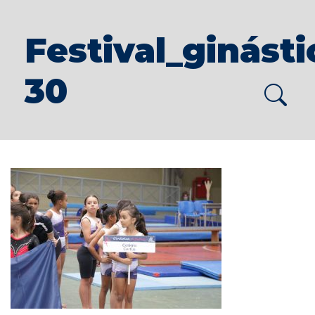
Festival_ginást
30