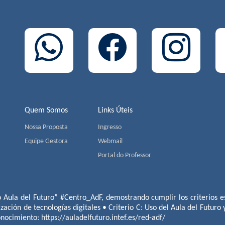
Quem Somos
Links Úteis
Nossa Proposta
Ingresso
Equipe Gestora
Webmail
Portal do Professor
o Aula del Futuro” #Centro_AdF, demostrando cumplir los criterios es
ización de tecnologías digitales • Criterio C: Uso del Aula del Futuro
conocimiento:
https://auladelfuturo.intef.es/red-adf/