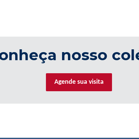
onheça nosso col
Agende sua visita