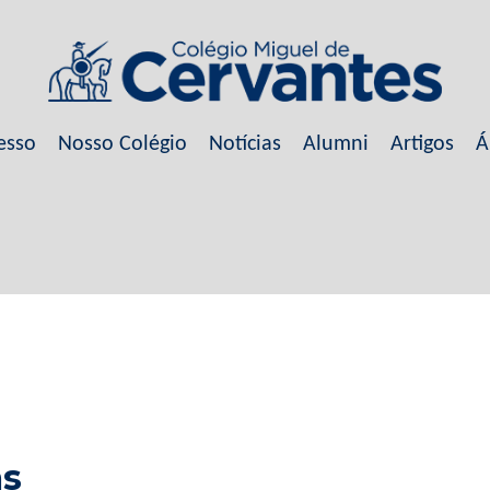
esso
Nosso Colégio
Notícias
Alumni
Artigos
Á
as