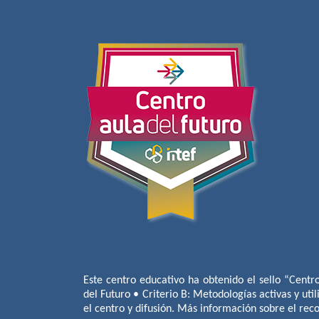
Este centro educativo ha obtenido el sello “Centr
del Futuro • Criterio B: Metodologías activas y util
el centro y difusión. Más información sobre el re