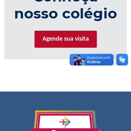
nosso colégio
Agende sua visita