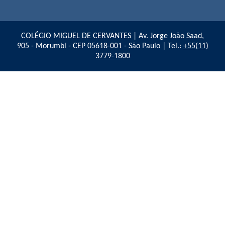
COLÉGIO MIGUEL DE CERVANTES | Av. Jorge João Saad,
905 - Morumbi - CEP 05618-001 - São Paulo | Tel.:
+55(11)
3779-1800