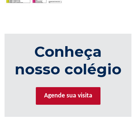
Conheça
nosso colégio
Agende sua visita