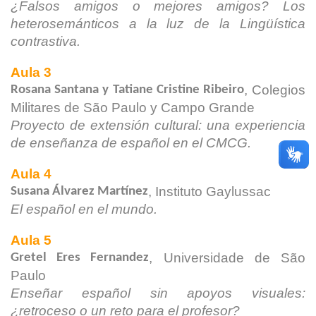
¿Falsos amigos o mejores amigos? Los
heterosemánticos a la luz de la
Lingüística
contrastiva.
Aula 3
, Colegios
Rosana Santana y Tatiane Cristine Ribeiro
Militares de
São Paulo y Campo Grande
Proyecto de extensión cultural: una experiencia
de enseñanza de
español en el CMCG.
Aula 4
, Instituto Gaylussac
Susana Álvarez Martínez
El español en el mundo.
Aula 5
, Universidade de São
Gretel Eres Fernandez
Paulo
Enseñar español sin apoyos visuales:
¿retroceso o un reto para el
profesor?