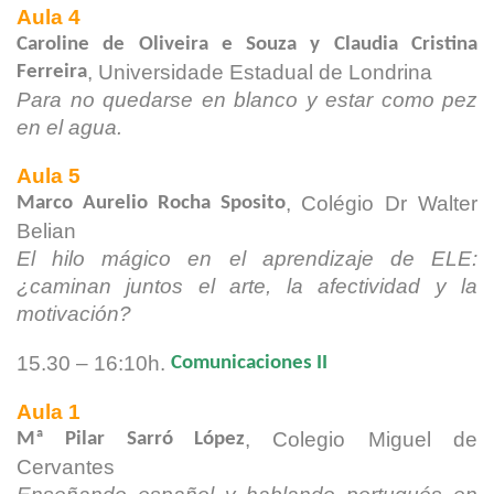
Aula 4
Caroline de Oliveira e Souza y Claudia Cristina
, Universidade
Estadual de Londrina
Ferreira
Para no quedarse en blanco y estar como pez
en el agua.
Aula 5
, Colégio Dr Walter
Marco Aurelio Rocha Sposito
Belian
El hilo mágico en el aprendizaje de ELE:
¿caminan juntos el arte,
la afectividad y la
motivación?
15.30 – 16:10h.
Comunicaciones II
Aula 1
, Colegio Miguel de
Mª Pilar Sarró López
Cervantes