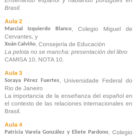
Enseñando español y hablando portugués en
Brasil.
Aula 2
, Colegio Miguel de
Marcial Izquierdo Blanco
Cervantes, y
, Consejería de Educación
Xoán Calviño
La pelota no se mancha: presentación del libro
CAMISA 10, NOTA 10.
Aula 3
, Universidade Federal do
Soraya Pérez Fuertes
Rio de
Janeiro
La importancia de la enseñanza del español en
el contexto
de las relaciones internacionales en
Brasil.
Aula 4
, Colegio
Patricia Varela González y Eliete Pardono