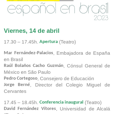
Viernes, 14 de abril
17.30 – 17.45h.
(Teatro)
Apertura
, Embajadora de España
Mar Fernández-Palacios
en Brasil
, Cónsul General de
Raúl Bolaños Cacho Guzmán
México
en São Paulo
, Consejero de Educación
Pedro Cortegoso
, Director del Colegio Miguel de
Jorge Berné
Cervantes
17.45 – 18.45h.
(Teatro)
Conferencia inaugural
, Universidad de Alcalá
David Fernández Vítores