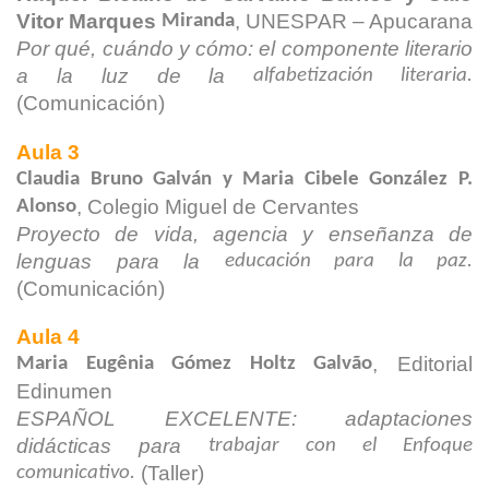
Vitor Marques
, UNESPAR – Apucarana
Miranda
Por qué, cuándo y cómo: el componente literario
a la luz de la
alfabetización literaria.
(Comunicación)
Aula 3
Claudia Bruno Galván y Maria Cibele González P.
,
Colegio Miguel de Cervantes
Alonso
Proyecto de vida, agencia y enseñanza de
lenguas para la
educación para la paz.
(Comunicación)
Aula 4
, Editorial
Maria Eugênia Gómez Holtz Galvão
Edinumen
ESPAÑOL EXCELENTE: adaptaciones
didácticas para
trabajar con el Enfoque
(Taller)
comunicativo.