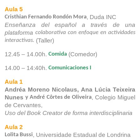
Aula 5
, Duda INC
Cristhian Fernando Rondón Mora
Enseñanza del español a través de una
plataforma
colaborativa con enfoque en actividades
(Taller)
interactivas.
12.45 – 14.00h.
(Comedor)
Comida
14.00 – 14:40h.
Comunicaciones I
Aula 1
Andréa Moreno Nicolaus, Ana Lúcia Teixeira
Nunes
, Colegio Miguel
y André Côrtes de Oliveira
de
Cervantes,
Uso del Book Creator de forma interdisciplinaria
Aula 2
, Universidade Estadual de Londrina
Lolita Bussi