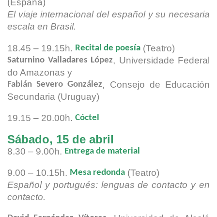
(España)
El viaje internacional del español y su necesaria
escala en Brasil.
18.45 – 19.15h.
(Teatro)
Recital de poesía
, Universidade Federal
Saturnino Valladares López
do Amazonas y
, Consejo de Educación
Fabián Severo González
Secundaria
(Uruguay)
19.15 – 20.00h.
Cóctel
Sábado, 15 de abril
8.30 – 9.00h.
Entrega de material
9.00 – 10.15h.
(Teatro)
Mesa redonda
Español y portugués: lenguas de contacto y en
contacto.