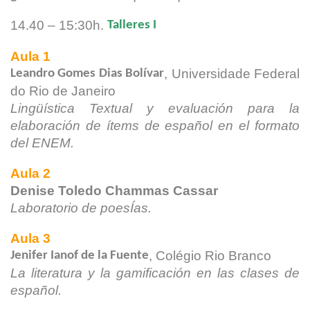
14.40 – 15:30h.
Talleres I
Aula 1
, Universidade Federal
Leandro Gomes Dias Bolívar
do Rio de
Janeiro
Lingüística Textual y evaluación para la
elaboración de ítems de
español en el formato
del ENEM.
Aula 2
Denise Toledo Chammas Cassar
Laboratorio de poesÍas.
Aula 3
, Colégio Rio Branco
Jenifer Ianof de la Fuente
La literatura y la gamificación en las clases de
español.