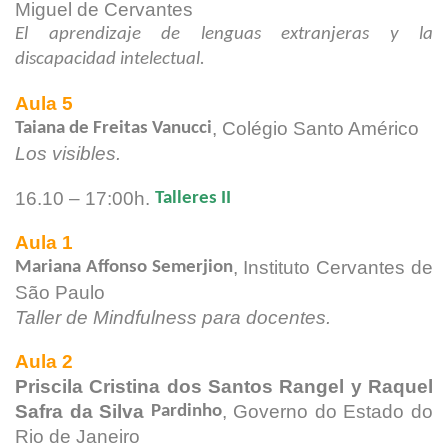
Miguel de
Cervantes
El aprendizaje de lenguas extranjeras y la
discapacidad intelectual.
Aula 5
, Colégio Santo Américo
Taiana de Freitas Vanucci
Los visibles.
16.10 – 17:00h.
Talleres II
Aula 1
, Instituto Cervantes de
Mariana Affonso Semerjion
São Paulo
Taller de Mindfulness para docentes.
Aula 2
Priscila Cristina dos Santos Rangel y Raquel
Safra da Silva
, Governo do Estado do
Pardinho
Rio de Janeiro