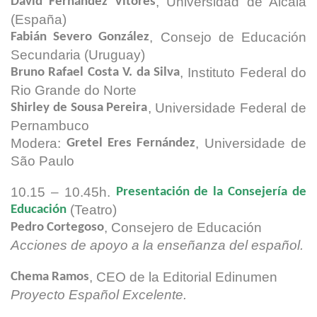
, Universidad de Alcalá
David Fernández Vítores
(España)
, Consejo de Educación
Fabián Severo González
Secundaria (Uruguay)
, Instituto Federal do
Bruno Rafael Costa V. da Silva
Rio Grande do Norte
, Universidade Federal de
Shirley de Sousa Pereira
Pernambuco
Modera:
, Universidade de
Gretel Eres Fernández
São Paulo
10.15 – 10.45h.
Presentación de la Consejería de
(Teatro)
Educación
, Consejero de Educación
Pedro Cortegoso
Acciones de apoyo a la enseñanza del español.
, CEO de la Editorial Edinumen
Chema Ramos
Proyecto Español Excelente.