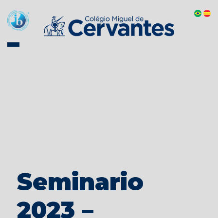
Seminario
2023 –