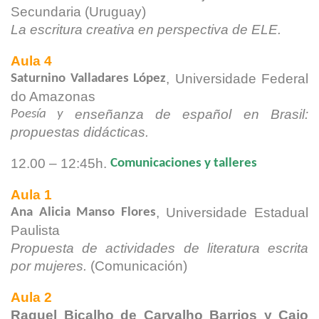
Secundaria
(Uruguay)
La escritura creativa en perspectiva de ELE.
Aula 4
, Universidade Federal
Saturnino Valladares López
do Amazonas
enseñanza de español en Brasil:
Poesía y
propuestas didácticas.
12.00 – 12:45h.
Comunicaciones y talleres
Aula 1
, Universidade Estadual
Ana Alicia Manso Flores
Paulista
Propuesta de actividades de literatura escrita
por mujeres.
(Comunicación)
Aula 2
Raquel Bicalho de Carvalho Barrios y Caio