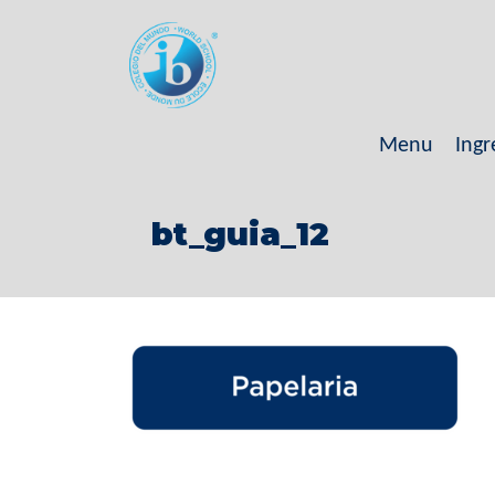
Menu
Ingr
bt_guia_12