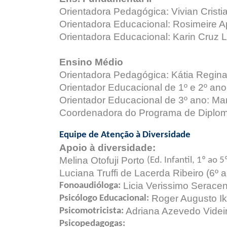
Orientadora Pedagógica: Vivian Cristi
Orientadora Educacional: Rosimeire A
Orientadora Educacional: Karin Cruz 
Ensino Médio
Orientadora Pedagógica: Kátia Regin
Orientador Educacional de 1º e 2º ano
Orientador Educacional de 3º ano: Mar
Coordenadora do Programa de Diploma
Equipe de Atenção à Diversidade
Apoio à diversidade:
Melina Otofuji Porto
(Ed. Infantil, 1º ao
Luciana Truffi de Lacerda Ribeiro (6º
Licia Verissimo Seracen
Fonoaudióloga:
Roger Augusto Ik
Psicólogo Educacional:
Adriana Azevedo Videi
Psicomotricista:
Psicopedagogas: