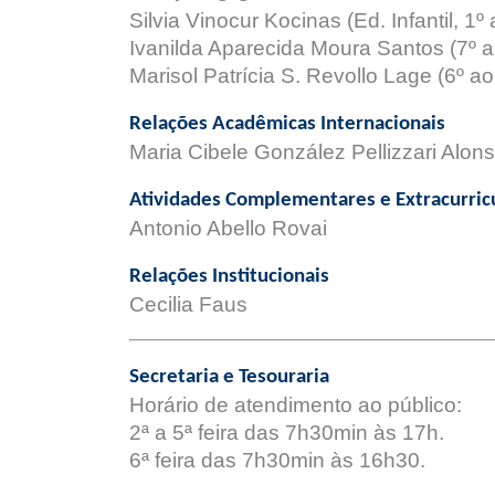
Silvia Vinocur Kocinas (Ed. Infantil,
1º 
Ivanilda Aparecida Moura Santos (7º 
Marisol Patrícia S. Revollo Lage (
6º ao
Relações Acadêmicas Internacionais
Maria Cibele González Pellizzari Alon
Atividades Complementares e Extracurric
Antonio Abello Rovai
Relações Institucionais
Cecilia Faus
Secretaria e Tesouraria
Horário de atendimento ao público:
2ª a 5ª feira das 7h30min às 17h.
6ª feira das 7h30min às 16h30.