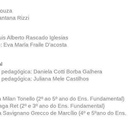
Souza
Santana Rizzi
uis Alberto Rascado Iglesias
: Eva María Fraile D’acosta
al
a pedagógica: Daniela Cotti Borba Galhera
a pedagógica: Juliana Mele Castilhos
 Milan Tonello (2º ao 5º ano do Ens. Fundamental)
aga Ret (2º e 3º ano do Ens. Fundamental)
ia Savignano Grecco de Marcílio (4º e 5ºano do Ens