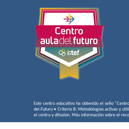
Este centro educativo ha obtenido el sello “Centr
del Futuro • Criterio B: Metodologías activas y util
el centro y difusión. Más información sobre el re