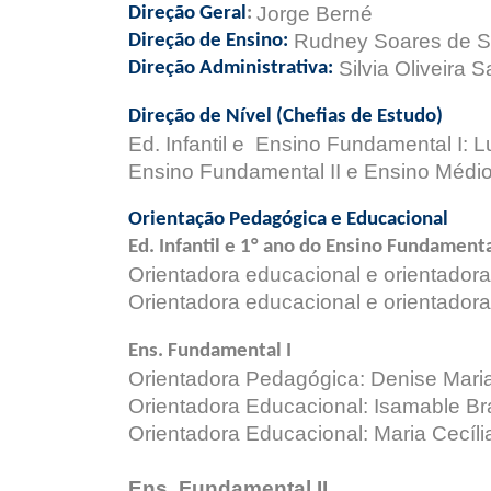
Jorge Berné
Direção Geral
:
Rudney Soares de 
Direção de Ensino:
Silvia Oliveira 
Direção Administrativa:
Direção de Nível (Chefias de Estudo)
Ed. Infantil e Ensino Fundamental I: L
Ensino Fundamental II e Ensino Médio
Orientação Pedagógica e Educacional
Ed. Infantil e 1° ano do Ensino Fundament
Orientadora educacional e orientador
Orientadora educacional e orientador
Ens. Fundamental I
Orientadora Pedagógica: Denise Maria
Orientadora Educacional: Isamable Br
Orientadora Educacional: Maria Cecíl
Ens. Fundamental II