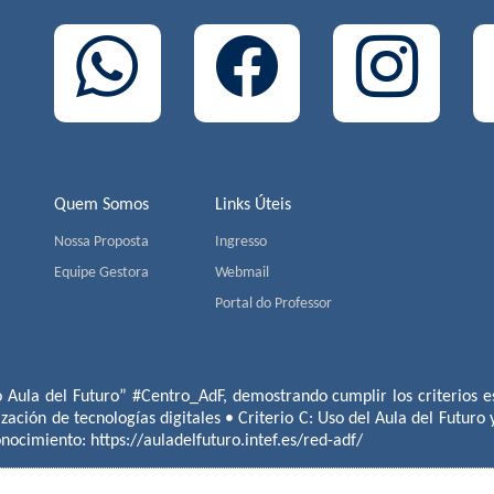
Quem Somos
Links Úteis
Nossa Proposta
Ingresso
Equipe Gestora
Webmail
Portal do Professor
o Aula del Futuro” #Centro_AdF, demostrando cumplir los criterios es
ización de tecnologías digitales • Criterio C: Uso del Aula del Futuro
conocimiento:
https://auladelfuturo.intef.es/red-adf/