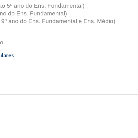
ao 5º ano do Ens. Fundamental
)
ano do Ens. Fundamental)
 9º ano do Ens. Fundamental e Ens. Médio
)
so
ulares