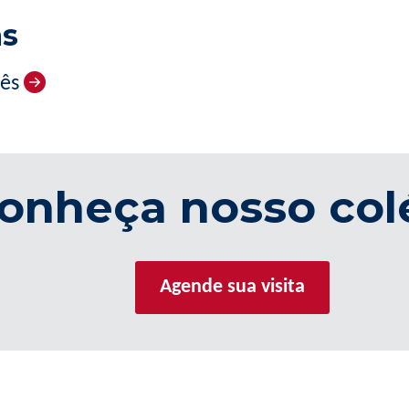
as
mês
onheça nosso col
Agende sua visita