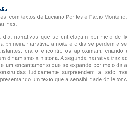
 dia
es, com textos de Luciano Pontes e Fábio Monteiro
aulinas.
e, dia, narrativas que se entrelaçam por meio de
Na primeira narrativa, a noite e o dia se perdem e 
istantes, ora o encontro os aproximam, criando 
um dinamismo à história. A segunda narrativa traz a
 e um encantamento que se expande por meio da afi
onstruídas ludicamente surpreendem a todo mom
resentando um texto que a sensibilidade do leitor c