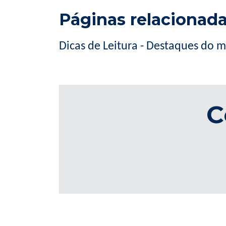
Páginas relacionad
Dicas de Leitura - Destaques do 
C