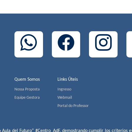
Quem Somos
Links Úteis
Nossa Proposta
Ingresso
Equipe Gestora
Webmail
Portal do Professor
o Aula del Futuro” #Centro_AdF, demostrando cumplir los criterios es