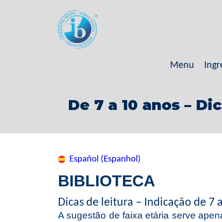
Menu
Ingr
De 7 a 10 anos – Di
Español (Espanhol)
BIBLIOTECA
Dicas de leitura – Indicação de 7 
A sugestão de faixa etária serve apen