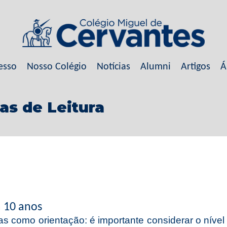
esso
Nosso Colégio
Notícias
Alumni
Artigos
Á
cas de Leitura
a 10 anos
as como orientação: é importante considerar o níve