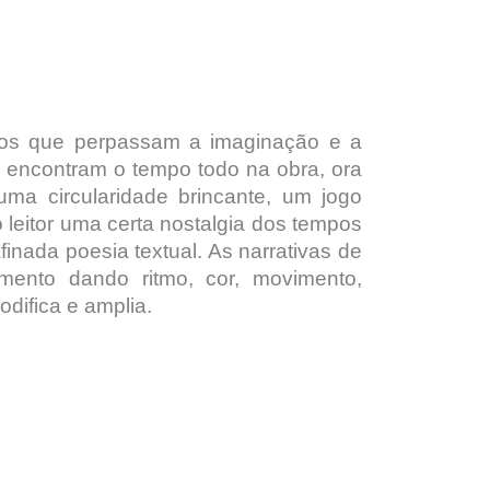
.
 fios que perpassam a imaginação e a
se encontram o tempo todo na obra, ora
uma circularidade brincante, um jogo
o leitor uma certa nostalgia dos tempos
nada poesia textual. As narrativas de
ento dando ritmo, cor, movimento,
odifica e amplia.