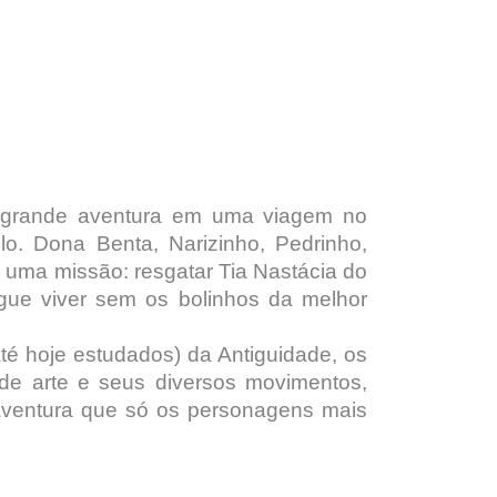
a grande aventura em uma viagem no
o. Dona Benta, Narizinho, Pedrinho,
 uma missão: resgatar Tia Nastácia do
egue viver sem os bolinhos da melhor
até hoje estudados) da Antiguidade, os
e arte e seus diversos movimentos,
ma aventura que só os personagens mais