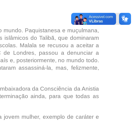
 o mundo. Paquistanesa e muçulmana,
s islâmicos do Talibã, que dominaram
colas. Malala se recusou a aceitar a
C de Londres, passou a denunciar a
ís e, posteriormente, no mundo todo.
taram assassiná-la, mas, felizmente,
baixadora da Consciência da Anistia
eterminação ainda, para que todas as
a jovem mulher, exemplo de caráter e