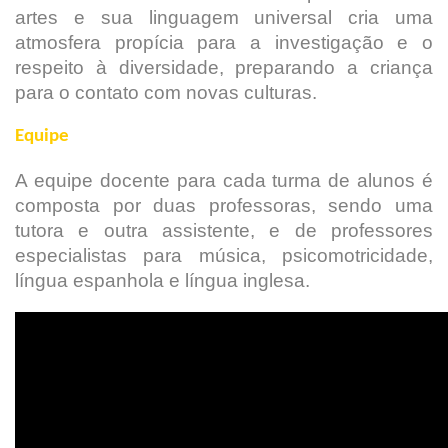
artes e sua linguagem universal cria uma
atmosfera propícia para a investigação e o
respeito à diversidade, preparando a criança
para o contato com novas culturas.
Equipe
A equipe docente para cada turma de alunos é
composta por duas professoras, sendo uma
tutora e outra assistente, e de professores
especialistas para música, psicomotricidade,
língua espanhola e língua inglesa.