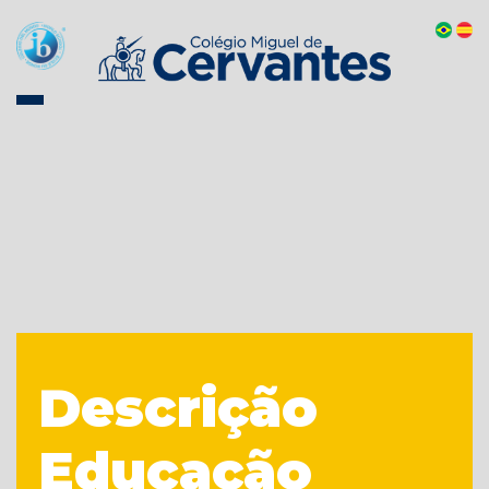
Descrição
Educação