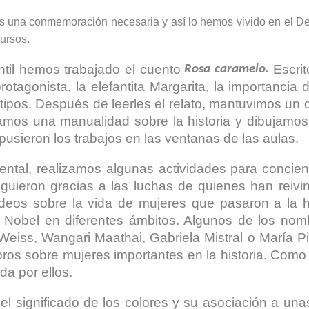
 es una conmemoración necesaria y así lo hemos vivido en el 
ursos.
ntil hemos trabajado el cuento
Escrit
Rosa caramelo.
tagonista, la elefantita Margarita, la importancia 
tipos. Después de leerles el relato, mantuvimos un 
izamos una manualidad sobre la historia y dibujamo
pusieron los trabajos en las ventanas de las aulas.
tal, realizamos algunas actividades para concienc
guieron gracias a las luchas de quienes han reivin
deos sobre la vida de mujeres que pasaron a la hi
 Nobel en diferentes ámbitos. Algunos de los nom
o Weiss, Wangari Maathai, Gabriela Mistral o María 
ibros sobre mujeres importantes en la historia. Como
da por ellos.
l significado de los colores y su asociación a unas