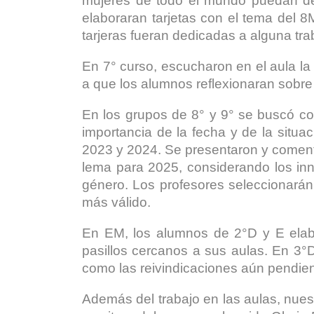
mujeres de todo el mundo puedan des
elaboraran tarjetas con el tema del 
tarjeras fueran dedicadas a alguna tra
En 7° curso, escucharon en el aula la
a que los alumnos reflexionaran sobr
En los grupos de 8° y 9° se buscó co
importancia de la fecha y de la situ
2023 y 2024. Se presentaron y coment
lema para 2025, considerando los inn
género. Los profesores seleccionarán
más válido.
En EM, los alumnos de 2°D y E elabo
pasillos cercanos a sus aulas. En 3°DE
como las reivindicaciones aún pendient
Además del trabajo en las aulas, nues