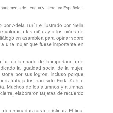
Departamento de Lengua y Literatura Españolas.
o por Adela Turín e ilustrado por Nella
de valorar a las niñas y a los niños de
diálogo en asamblea para opinar sobre
s a una mujer que fuese importante en
iar al alumnado de la importancia de
dicado la igualdad social de la mujer.
storia por sus logros, incluso porque
bres trabajados han sido Frida Kahlo,
Pita. Muchos de los alumnos y alumnas
 cierre, elaboraron tarjetas de recuerdo
 determinadas características. El final