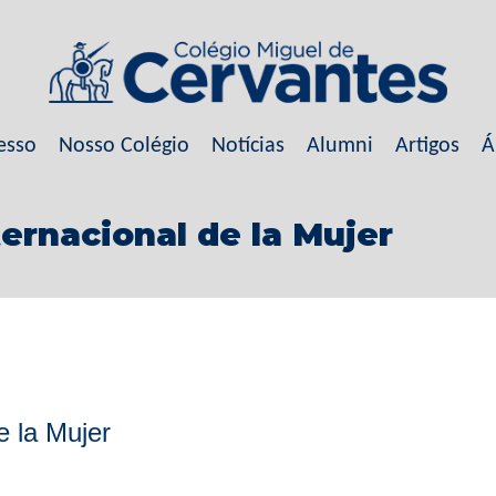
esso
Nosso Colégio
Notícias
Alumni
Artigos
Á
ternacional de la Mujer
e la Mujer