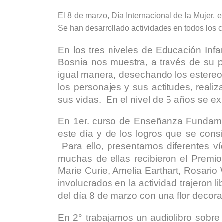
El 8 de marzo, Día Internacional de la Mujer,
Se han desarrollado actividades en todos los c
En los tres niveles de Educación Infa
Bosnia nos muestra, a través de su pro
igual manera, desechando los estereo
los personajes y sus actitudes, real
sus vidas. En el nivel de 5 años se ex
En 1er. curso de Enseñanza Fundamen
este día y de los logros que se consi
Para ello, presentamos diferentes ví
muchas de ellas recibieron el Premio
Marie Curie, Amelia Earthart, Rosari
involucrados en la actividad trajeron l
del día 8 de marzo con una flor decora
En 2° trabajamos un audiolibro sobre e