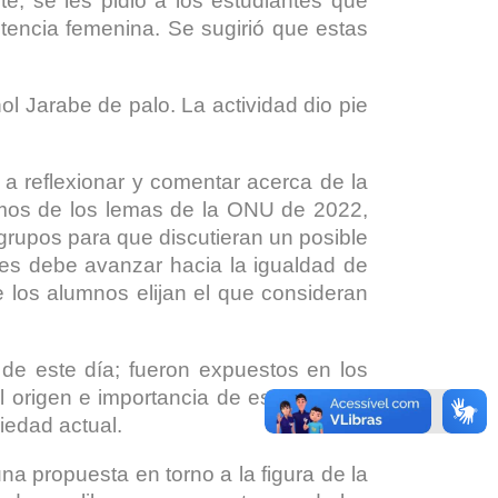
, se les pidió a los estudiantes que
tencia femenina. Se sugirió que estas
l Jarabe de palo. La actividad dio pie
a reflexionar y comentar acerca de la
timos de los lemas de la ONU de 2022,
rupos para que discutieran un posible
res debe avanzar hacia la igualdad de
 los alumnos elijan el que consideran
de este día; fueron expuestos en los
l origen e importancia de este día, así
iedad actual.
a propuesta en torno a la figura de la