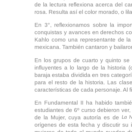
de la lectura reflexiona acerca del c
rosa. Resulta así el color morado, o lil
En 3°, reflexionamos sobre la import
conquistas y avances en derechos con
Kahlo como una representante de la l
mexicana. También cantaron y bailaro
En los grupos de cuarto y quinto se
influyentes a lo largo de la historia 
baraja estaba dividida en tres categor
para el resto de la historia. Las cla
características de cada personaje. Al 
En Fundamental II ha habido también 
estudiantes de 6º curso debieron ver, 
de la Mujer, cuya autoría es de
La 
orígenes de esta fecha y discutir su 