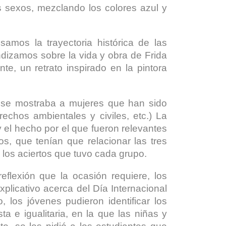
os sexos, mezclando los colores azul y
samos la trayectoria histórica de las
dizamos sobre la vida y obra de Frida
e, un retrato inspirado en la pintora
e se mostraba a mujeres que han sido
erechos ambientales y civiles, etc.) La
y el hecho por el que fueron relevantes
os, que tenían que relacionar las tres
r los aciertos que tuvo cada grupo.
eflexión que la ocasión requiere, los
xplicativo acerca del Día Internacional
 los jóvenes pudieron identificar los
a e igualitaria, en la que las niñas y