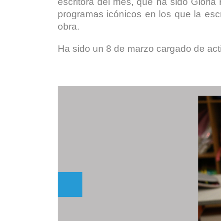
escritora del mes, que ha sido Glori
programas icónicos en los que la escr
obra.
Ha sido un 8 de marzo cargado de act