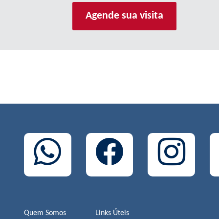
Agende sua visita
Quem Somos
Links Úteis