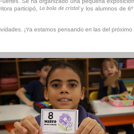
a Fuertes. Se ha organizado una pequeña exposición 
itora participó,
y los alumnos de 6
La bola de cristal
ividades. ¡Ya estamos pensando en las del próximo