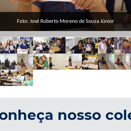
Foto: José Roberto Moreno de Souza Júnior
onheça nosso col