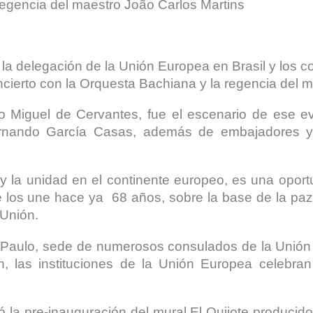
regencia del maestro João Carlos Martins
a delegación de la Unión Europea en Brasil y los 
cierto con la Orquesta Bachiana y la regencia del m
eño Miguel de Cervantes, fue el escenario de ese e
rnando García Casas, además de embajadores y
 y la unidad en el continente europeo, es una opor
 los une hace ya 68 años, sobre la base de la paz,
 Unión.
 Paulo, sede de numerosos consulados de la Unión
an, las instituciones de la Unión Europea celebr
la pre-inauguración del mural El Quijote producido 