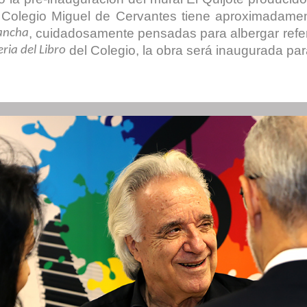
del Colegio Miguel de Cervantes tiene aproximadam
, cuidadosamente pensadas para albergar refer
ancha
del Colegio, la obra será inaugurada pa
eria del Libro