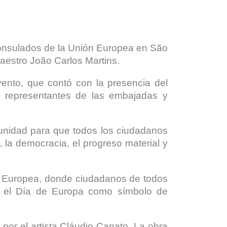
consulados de la Unión Europea en São
aestro João Carlos Martins.
vento, que contó con la presencia del
 representantes de las embajadas y
tunidad para que todos los ciudadanos
 la democracia, el progreso material y
 Europea, donde ciudadanos de todos
an el Día de Europa como símbolo de
por el artista Cláudio Canato. La obra