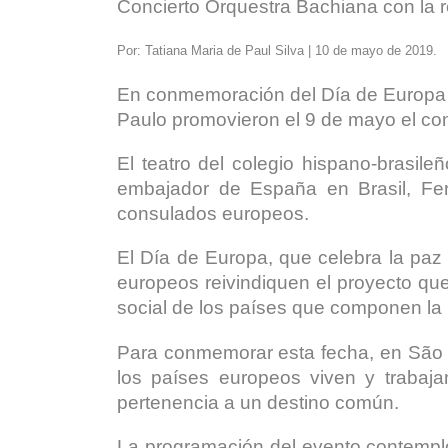
Concierto Orquestra Bachiana con la 
Por: Tatiana Maria de Paul Silva | 10 de mayo de 2019.
En conmemoración del Día de Europa l
Paulo promovieron el 9 de mayo el con
El teatro del colegio hispano-brasil
embajador de España en Brasil, Fe
consulados europeos.
El Día de Europa, que celebra la paz
europeos reivindiquen el proyecto que
social de los países que componen la
Para conmemorar esta fecha, en São
los países europeos viven y trabaj
pertenencia a un destino común.
La programación del evento contempló 