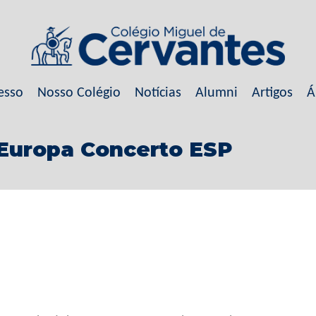
esso
Nosso Colégio
Notícias
Alumni
Artigos
Á
a Europa Concerto ESP