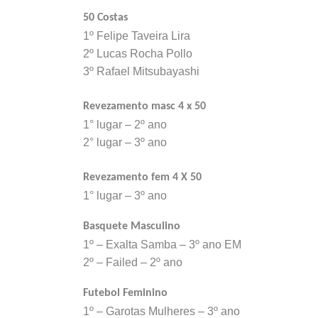
50 Costas
1º Felipe Taveira Lira
2º Lucas Rocha Pollo
3º Rafael Mitsubayashi
Revezamento masc 4 x 50
1° lugar – 2º ano
2° lugar – 3º ano
Revezamento fem 4 X 50
1° lugar – 3º ano
Basquete Masculino
1º – Exalta Samba – 3º ano EM
2º – Failed – 2º ano
Futebol Feminino
1º – Garotas Mulheres – 3º ano