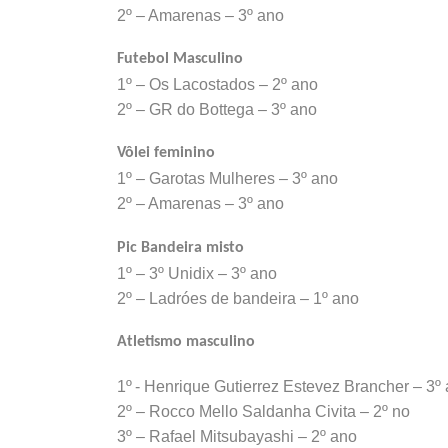
2º – Amarenas – 3º ano
Futebol Masculino
1º – Os Lacostados – 2º ano
2º – GR do Bottega – 3º ano
Vôlei feminino
1º – Garotas Mulheres – 3º ano
2º – Amarenas – 3º ano
Pic Bandeira misto
1º – 3º Unidix – 3º ano
2º – Ladróes de bandeira – 1º ano
Atletismo masculino
1º - Henrique Gutierrez Estevez Brancher – 3º
2º – Rocco Mello Saldanha Civita – 2º no
3º – Rafael Mitsubayashi – 2º ano