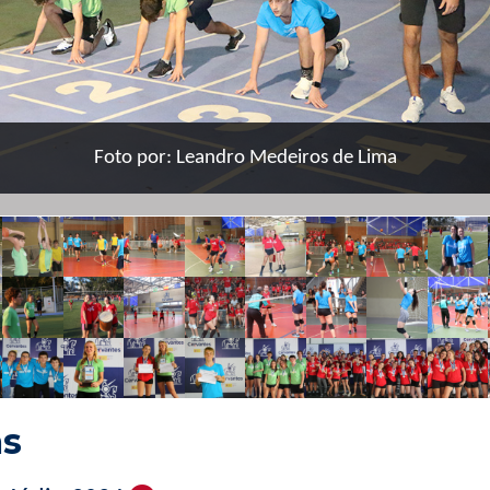
Foto por: Leandro Medeiros de Lima
as