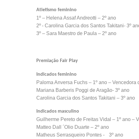
Atletismo feminino
1º – Helena Assaf Andreotti – 2º ano
2º - Carolina Garcia dos Santos Takitani- 3º a
3º – Sara Maestro de Paula – 2º ano
Premiação Fair Play
Indicados feminino
Paloma Anversa Fuchs – 1º ano – Vencedora 
Mariana Barberis Poggi de Aragão- 3º ano
Carolina Garcia dos Santos Takitani – 3º ano
Indicados masculino
Guilherme Pereto de Freitas Vidal – 1º ano –
Matteo Dall ´Olio Duarte – 2º ano
Matheus Serrasqueiro Pontes - 3º ano