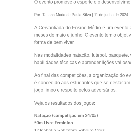
O evento promove o esporte e o desenvolvimen
Por: Tatiana Maria de Paula Silva | 11 de junho de 2024.
A Cervantíada do Ensino Médio é um evento 
meses de maio e junho. O evento tem o objetiv
forma de bem viver.
Nas modalidades natação, futebol, basquete, v
habilidades técnicas e aprender lições valiosa
Ao final das competições, a organização do ev
é concedido aos estudantes que se destacam
jogo limpo e respeito pelos adversários.
Veja os resultados dos jogos:
Natação (competição em 24/05)
50m Livre Feminino
1º Isabella Salvatore Ribeiro Cruz