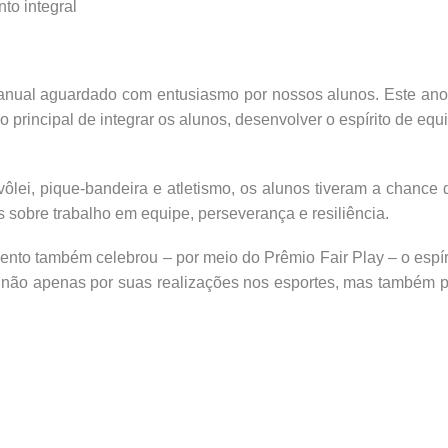
to integral
anual aguardado com entusiasmo por nossos alunos. Este ano,
o principal de integrar os alunos, desenvolver o espírito de eq
ôlei, pique-bandeira e atletismo, os alunos tiveram a chance de
s sobre trabalho em equipe, perseverança e resiliência.
ento também celebrou – por meio do Prêmio Fair Play – o espír
 não apenas por suas realizações nos esportes, mas também p