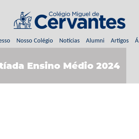
esso
Nosso Colégio
Notícias
Alumni
Artigos
Á
ntíada Ensino Médio 2024