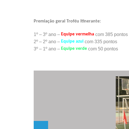
Premiação geral Troféu Itinerante:
1º – 3º ano –
Equipe vermelha
com 385 pontos
2º – 2º ano –
Equipe azul
com 335 pontos
3º – 1º ano –
Equipe verde
com 50 pontos