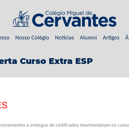
esso
Nosso Colégio
Notícias
Alumni
Artigos
Á
berta Curso Extra ESP
ES
cerramentos e entregas de certificados movimentaram os curso