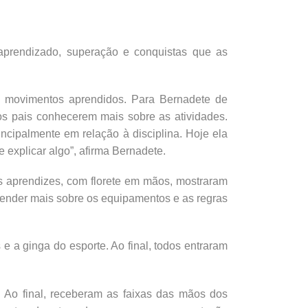
aprendizado, superação e conquistas que as
os movimentos aprendidos. Para Bernadete de
 aos pais conhecerem mais sobre as atividades.
incipalmente em relação à disciplina. Hoje ela
 explicar algo”, afirma Bernadete.
as aprendizes, com florete em mãos, mostraram
render mais sobre os equipamentos e as regras
 a ginga do esporte. Ao final, todos entraram
 Ao final, receberam as faixas das mãos dos