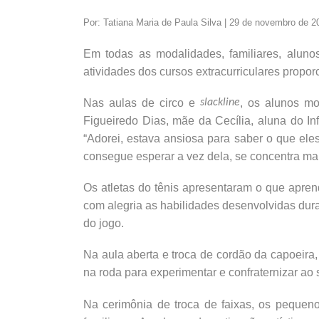
Por: Tatiana Maria de Paula Silva | 29 de novembro de 2
Em todas as modalidades, familiares, alun
atividades dos cursos extracurriculares propo
Nas aulas de circo e
slackline
, os alunos mo
Figueiredo Dias, mãe da Cecília, aluna do Inf
“Adorei, estava ansiosa para saber o que eles
consegue esperar a vez dela, se concentra mai
Os atletas do tênis apresentaram o que apren
com alegria as habilidades desenvolvidas dur
do jogo.
Na aula aberta e troca de cordão da capoeira
na roda para experimentar e confraternizar ao
Na cerimônia de troca de faixas, os pequen