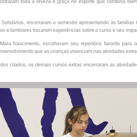
a mostraram toda a leveza e graça no esporte que combina e
 Solidários, encerraram o semestre apresentando às famílias 
os e familiares trocaram experiências sobre o curso e seu imp
Mara Nascimento, escolheram seu repertório favorito para a
senvolvimento que as crianças vivenciam nas atividades extrac
 dos citados, os demais cursos extras encerraram as atividade