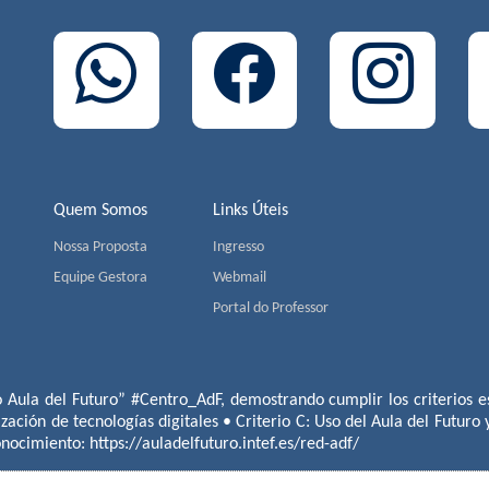
Quem Somos
Links Úteis
Nossa Proposta
Ingresso
Equipe Gestora
Webmail
Portal do Professor
o Aula del Futuro” #Centro_AdF, demostrando cumplir los criterios es
ización de tecnologías digitales • Criterio C: Uso del Aula del Futuro
conocimiento:
https://auladelfuturo.intef.es/red-adf/