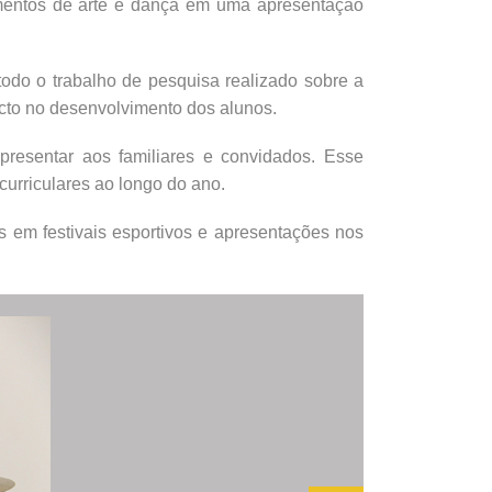
lementos de arte e dança em uma apresentação
todo o trabalho de pesquisa realizado sobre a
acto no desenvolvimento dos alunos.
presentar aos familiares e convidados. Esse
urriculares ao longo do ano.
s em festivais esportivos e apresentações nos