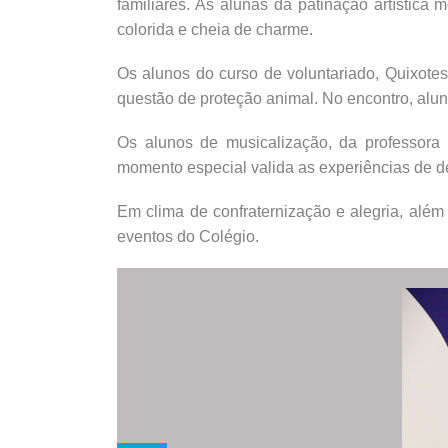
familiares. As alunas da patinação artístic
colorida e cheia de charme.
Os alunos do curso de voluntariado, Quixotes
questão de proteção animal. No encontro, alun
Os alunos de musicalização, da professora 
momento especial valida as experiências de de
Em clima de confraternização e alegria, além
eventos do Colégio.