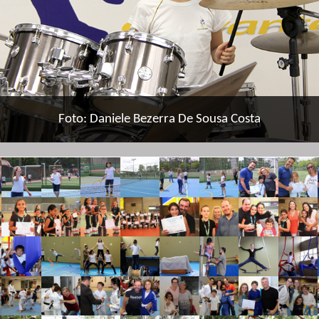
Foto: Daniele Bezerra De Sousa Costa