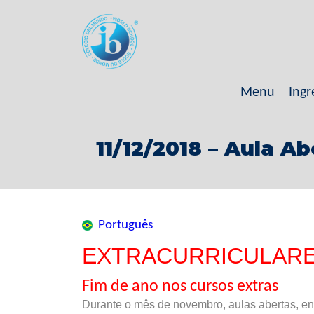
Menu
Ingr
11/12/2018 – Aula A
Português
EXTRACURRICULAR
Fim de ano nos cursos extras
Durante o mês de novembro, aulas abertas, en