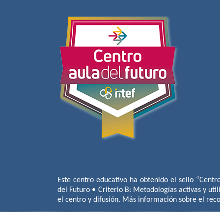
Este centro educativo ha obtenido el sello “Centr
del Futuro • Criterio B: Metodologías activas y util
el centro y difusión. Más información sobre el re