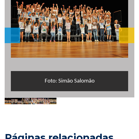
Foto: Simão Salomão
Páginas relacionadas