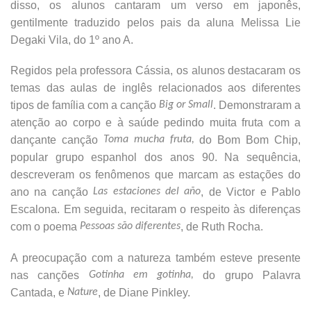
disso, os alunos cantaram um verso em japonês,
gentilmente traduzido pelos pais da aluna Melissa Lie
Degaki Vila, do 1º ano A.
Regidos pela professora Cássia, os alunos destacaram os
temas das aulas de inglês relacionados aos diferentes
tipos de família com a canção
Big or Small
. Demonstraram a
atenção ao corpo e à saúde pedindo muita fruta com a
dançante canção
Toma mucha fruta,
do Bom Bom Chip,
popular grupo espanhol dos anos 90. Na sequência,
descreveram os fenômenos que marcam as estações do
ano na canção
Las estaciones del año
, de Victor e Pablo
Escalona. Em seguida, recitaram o respeito às diferenças
com o poema
Pessoas são diferentes
, de Ruth Rocha.
A preocupação com a natureza também esteve presente
nas canções
Gotinha em gotinha,
do grupo Palavra
Cantada, e
Nature
, de Diane Pinkley.