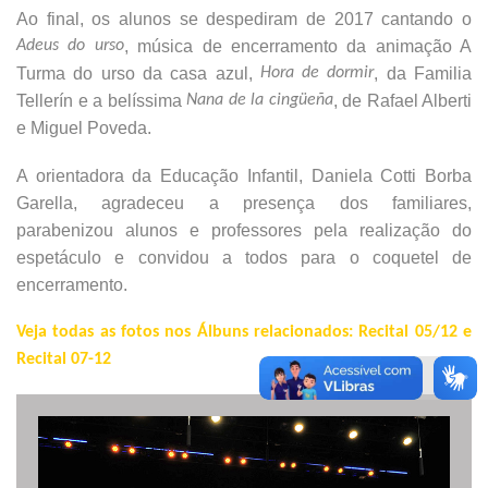
Ao final, os alunos se despediram de 2017 cantando o
Adeus do urso
, música de encerramento da animação A
Turma do urso da casa azul,
Hora de dormir
, da Familia
Tellerín e a belíssima
Nana de la cingüeña
, de Rafael Alberti
e Miguel Poveda.
A orientadora da Educação Infantil, Daniela Cotti Borba
Garella, agradeceu a presença dos familiares,
parabenizou alunos e professores pela realização do
espetáculo e convidou a todos para o coquetel de
encerramento.
Veja todas as fotos nos Álbuns relacionados: Recital 05/12 e
Recital 07-12