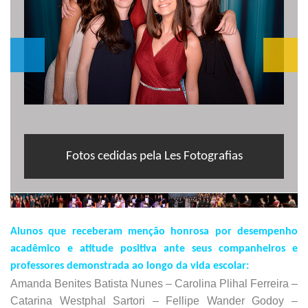
Fotos cedidas pela Les Fotografias
Alunos que receberam menção honrosa por desempenho
acadêmico e atitude positiva ante seus companheiros e
professores demonstrada ao longo da vida escolar:
Amanda Benites Batista Nunes – Carolina Plihal Ferreira –
Catarina Westphal Sartori – Fellipe Wander Godoy –