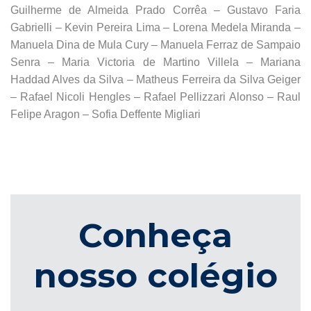
Guilherme de Almeida Prado Corrêa – Gustavo Faria
Gabrielli – Kevin Pereira Lima – Lorena Medela Miranda –
Manuela Dina de Mula Cury – Manuela Ferraz de Sampaio
Senra – Maria Victoria de Martino Villela – Mariana
Haddad Alves da Silva – Matheus Ferreira da Silva Geiger
– Rafael Nicoli Hengles – Rafael Pellizzari Alonso – Raul
Felipe Aragon – Sofia Deffente Migliari
Conheça
nosso colégio