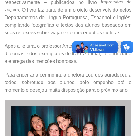
respectivamente – publicados no livro
Impressões de
viagem
. O livro faz parte de um projeto desenvolvido pelos
Departamentos de Língua Portuguesa, Espanhol e Inglês,
compilando fotografias e textos dos alunos baseados em
suas reflexões sobre viajar e conhecer outras culturas.
Após a leitura, o professor Antonio anunciou a entrega dos
diplomas e dos exemplares do livro. Ao final, foi anunciada
a entrega das menções honrosas.
Para encerrar a cerimônia, a diretora Lourdes agradeceu a
todos, sobretudo aos alunos, pelo empenho até o
momento e desejou muita disposição para o próximo ano.