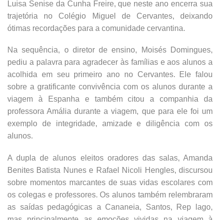
Luisa Senise da Cunha Freire, que neste ano encerra sua
trajetória no Colégio Miguel de Cervantes, deixando
ótimas recordações para a comunidade cervantina.
Na sequência, o diretor de ensino, Moisés Domingues,
pediu a palavra para agradecer às famílias e aos alunos a
acolhida em seu primeiro ano no Cervantes. Ele falou
sobre a gratificante convivência com os alunos durante a
viagem à Espanha e também citou a companhia da
professora Amália durante a viagem, que para ele foi um
exemplo de integridade, amizade e diligência com os
alunos.
A dupla de alunos eleitos oradores das salas, Amanda
Benites Batista Nunes e Rafael Nicoli Hengles, discursou
sobre momentos marcantes de suas vidas escolares com
os colegas e professores. Os alunos também relembraram
as saídas pedagógicas a Cananeia, Santos, Rep lago,
mas principalmente as emoções vividas na viagem à