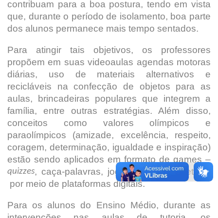
contribuam para a boa postura, tendo em vista
que, durante o período de isolamento, boa parte
dos alunos permanece mais tempo sentados.
Para atingir tais objetivos, os professores
propõem em suas videoaulas agendas motoras
diárias, uso de materiais alternativos e
recicláveis na confecção de objetos para as
aulas, brincadeiras populares que integrem a
família, entre outras estratégias. Além disso,
conceitos como valores olímpicos e
paraolímpicos (amizade, excelência, respeito,
coragem, determinação, igualdade e inspiração)
estão sendo aplicados em formato de games –
, caça-palavras, jogo da memória etc. –
quizzes
por meio de plataformas digitais.
Para os alunos do Ensino Médio, durante as
intervenções nas aulas de tutoria, os