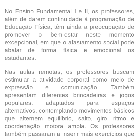
No Ensino Fundamental I e II, os professores,
além de darem continuidade à programação de
Educação Física, têm ainda a preocupação de
promover o bem-estar neste momento
excepcional, em que o afastamento social pode
abalar de forma física e emocional os
estudantes.
Nas aulas remotas, os professores buscam
estimular a atividade corporal como meio de
expressão e comunicação. Também
apresentam diferentes brincadeiras e jogos
populares, adaptados para espaços
alternativos, contemplando movimentos básicos
que alternem equilíbrio, salto, giro, ritmo e
coordenação motora ampla. Os professores
também passaram a inserir mais exercícios que