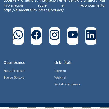
docente • Criterio D: Integración en el centro y difusión. Más
información sobre el reconocimiento:
https://auladelfuturo.intef.es/red-adf/
Quem Somos
Links Úteis
Nossa Proposta
Ingresso
Equipe Gestora
Webmail
Portal do Professor