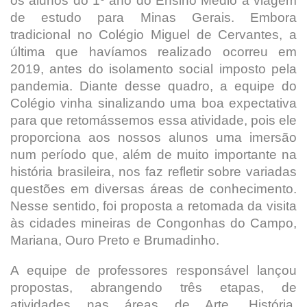
os alunos do 1º ano do Ensino Médio a viagem
de estudo para Minas Gerais. Embora
tradicional no Colégio Miguel de Cervantes, a
última que havíamos realizado ocorreu em
2019, antes do isolamento social imposto pela
pandemia. Diante desse quadro, a equipe do
Colégio vinha sinalizando uma boa expectativa
para que retomássemos essa atividade, pois ele
proporciona aos nossos alunos uma imersão
num período que, além de muito importante na
história brasileira, nos faz refletir sobre variadas
questões em diversas áreas de conhecimento.
Nesse sentido, foi proposta a retomada da visita
às cidades mineiras de Congonhas do Campo,
Mariana, Ouro Preto e Brumadinho.
A equipe de professores responsável lançou
propostas, abrangendo três etapas, de
atividades nas áreas de Arte, História,