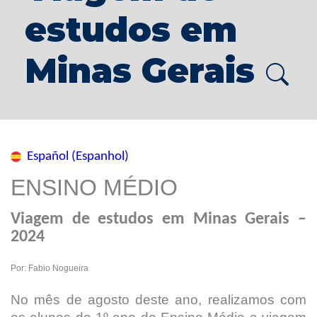
estudos em
Minas Gerais
Español (Espanhol)
ENSINO MÉDIO
Viagem de estudos em Minas Gerais
–
2024
Por: Fabio Nogueira
No mês de agosto deste ano, realizamos com