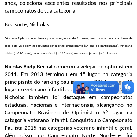
anos, coleciona excelentes resultados nos principais
campeonatos de sua categoria.
Boa sorte, Nicholas!
*A classe Optimist é exclusiva para crianças de até 15 anos, sendo considerada a classe de
escola de vela com as seguintes categorias: principiante (1º ano de participação), veterano
mirim (até 10 anos), veterano infantil (até 12 anos) e veterano juvenil (até 15 anos).
Nicolas Yudji Bernal
começou a velejar de optimist em
2011. Em 2013 terminou em 1º lugar na categoria
principiante do ranking paulista e, em 2014, atingiu 4º
lugar no veterano infantil do mesmo ranking. Em 2015
Nicholas também foi destaque em campeonatos
estaduais, nacionais e internacionais, alcançando no
Campeonato Brasileiro de Optimist o 5º lugar na
categoria veterano infantil. Conquistou o Campeonato
Paulista 2015 nas categorias veterano infantil e geral.
Além disso, no Campeonato Norte Nordeste, foi