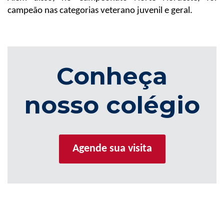
campeão nas categorias veterano juvenil e geral.
Conheça
nosso colégio
Agende sua visita