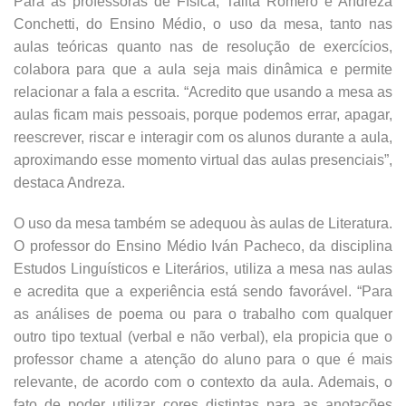
Para as professoras de Física, Talita Romero e Andreza
Conchetti, do Ensino Médio, o uso da mesa, tanto nas
aulas teóricas quanto nas de resolução de exercícios,
colabora para que a aula seja mais dinâmica e permite
relacionar a fala a escrita. “Acredito que usando a mesa as
aulas ficam mais pessoais, porque podemos errar, apagar,
reescrever, riscar e interagir com os alunos durante a aula,
aproximando esse momento virtual das aulas presenciais”,
destaca Andreza.
O uso da mesa também se adequou às aulas de Literatura.
O professor do Ensino Médio Iván Pacheco, da disciplina
Estudos Linguísticos e Literários, utiliza a mesa nas aulas
e acredita que a experiência está sendo favorável. “Para
as análises de poema ou para o trabalho com qualquer
outro tipo textual (verbal e não verbal), ela propicia que o
professor chame a atenção do aluno para o que é mais
relevante, de acordo com o contexto da aula. Ademais, o
fato de poder utilizar cores distintas para as anotações