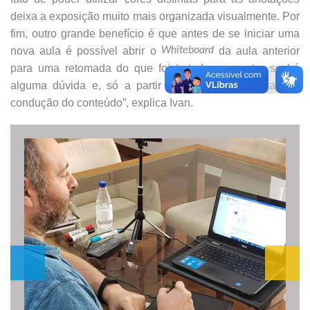
deixa a exposição muito mais organizada visualmente. Por
fim, outro grande benefício é que antes de se iniciar uma
nova aula é possível abrir o
Whiteboard
da aula anterior
para uma retomada do que foi tratado, perguntar se há
alguma dúvida e, só a partir disso, dar continuidade à
condução do conteúdo”, explica Ivan.