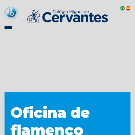
Oficina de
flamenco