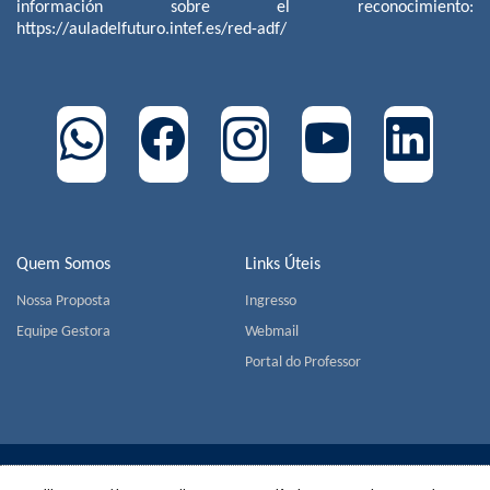
información sobre el reconocimiento:
https://auladelfuturo.intef.es/red-adf/
Quem Somos
Links Úteis
Nossa Proposta
Ingresso
Equipe Gestora
Webmail
Portal do Professor
COLÉGIO MIGUEL DE CERVANTES | Av. Jorge João Saad,