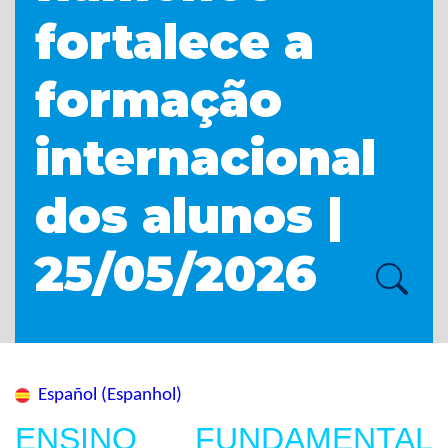
fortalece a
formação
internacional
dos alunos |
25/05/2026
Español (Espanhol)
ENSINO FUNDAMENTAL