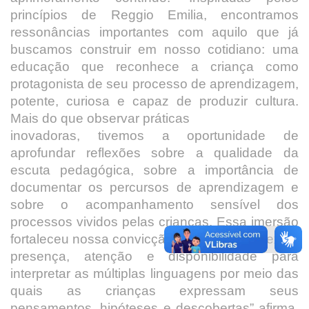
princípios de Reggio Emilia, encontramos
ressonâncias importantes com aquilo que já
buscamos construir em nosso cotidiano: uma
educação que reconhece a criança como
protagonista de seu processo de aprendizagem,
potente, curiosa e capaz de produzir cultura.
Mais do que observar práticas
inovadoras, tivemos a oportunidade de
aprofundar reflexões sobre a qualidade da
escuta pedagógica, sobre a importância de
documentar os percursos de aprendizagem e
sobre o acompanhamento sensível dos
processos vividos pelas crianças. Essa imersão
fortaleceu nossa convicção de que educar exige
presença, atenção e disponibilidade para
interpretar as múltiplas linguagens por meio das
quais as crianças expressam seus
pensamentos, hipóteses e descobertas” afirma,