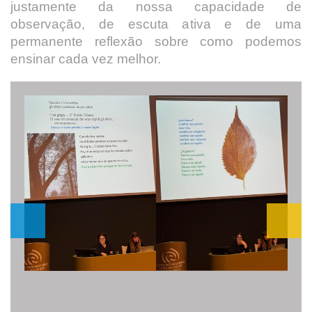
justamente da nossa capacidade de
observação, de escuta ativa e de uma
permanente reflexão sobre como podemos
ensinar cada vez melhor.