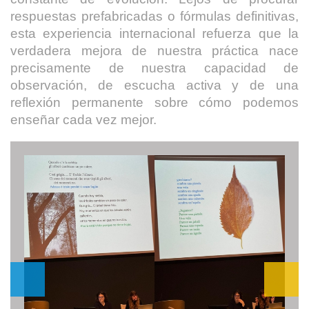
respuestas prefabricadas o fórmulas definitivas,
esta experiencia internacional refuerza que la
verdadera mejora de nuestra práctica nace
precisamente de nuestra capacidad de
observación, de escucha activa y de una
reflexión permanente sobre cómo podemos
enseñar cada vez mejor.