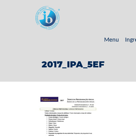
Menu
Ingr
2017_IPA_5EF