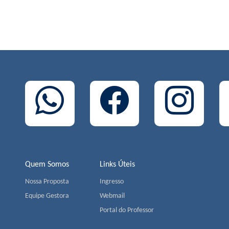
Quem Somos
Links Úteis
Nossa Proposta
Ingresso
Equipe Gestora
Webmail
Portal do Professor