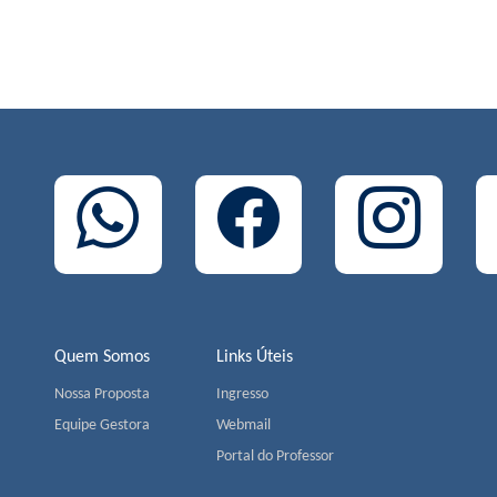
Quem Somos
Links Úteis
Nossa Proposta
Ingresso
Equipe Gestora
Webmail
Portal do Professor