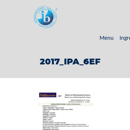
Menu
Ingr
2017_IPA_6EF