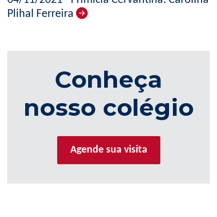
04/11/2021 - Primícia Cervantina: Carolina
Plihal Ferreira
Conheça
nosso colégio
Agende sua visita