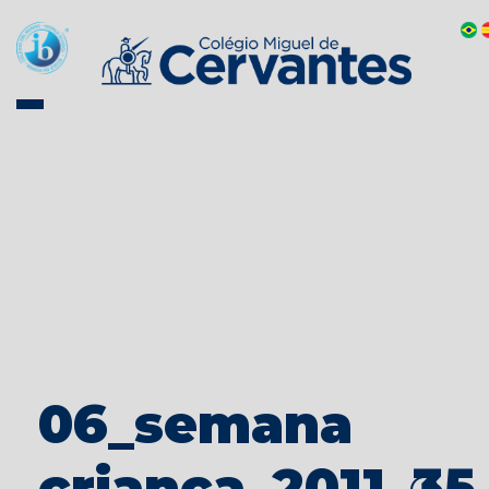
06_semana
crianca_2011_35