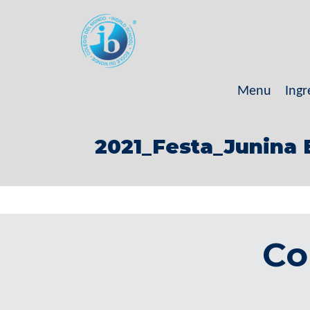
Menu
Ingr
2021_Festa_Junina 
Co