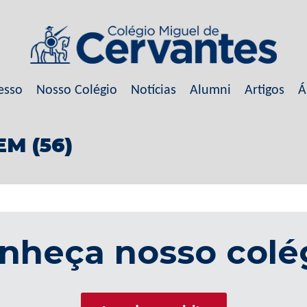
esso
Nosso Colégio
Notícias
Alumni
Artigos
Á
EM (56)
nheça nosso colé