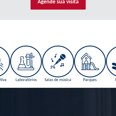
Agende sua visita
tiva
Laboratórios
Salas de música
Parques