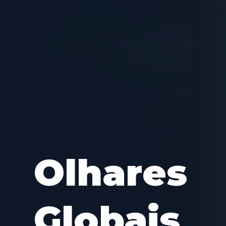
Olhares
Globais