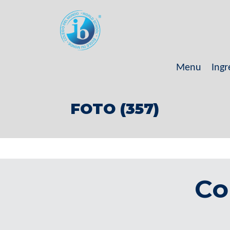
Menu
Ingr
FOTO (357)
Co