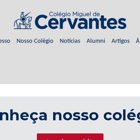
esso
Nosso Colégio
Notícias
Alumni
Artigos
Á
nheça nosso colé