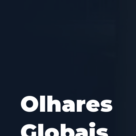
Olhares
Globais