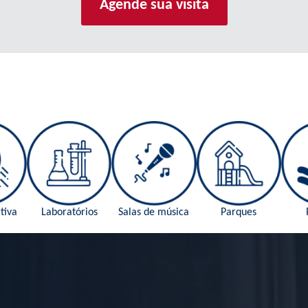
Agende sua visita
tiva
Laboratórios
Salas de música
Parques