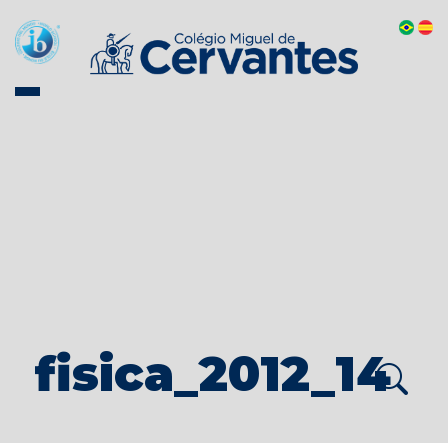
fisica_2012_14