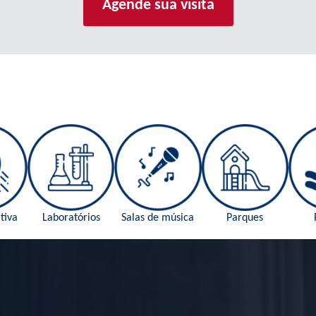
Agende sua visita
tiva
Laboratórios
Salas de música
Parques