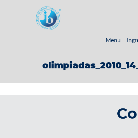
Menu
Ingr
olimpiadas_2010_14
Co