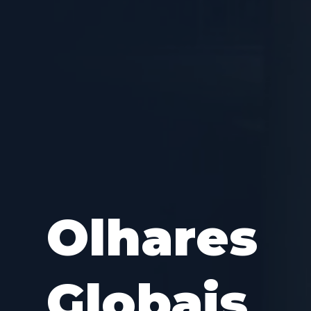
Olhares
Globais