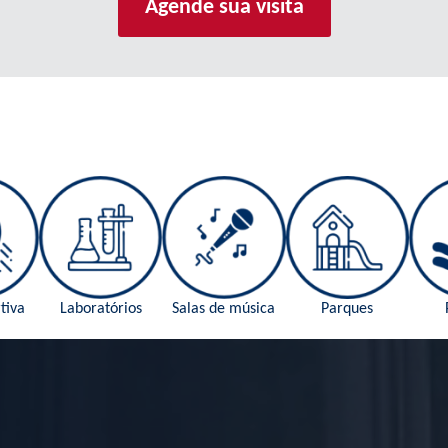
Agende sua visita
tiva
Laboratórios
Salas de música
Parques