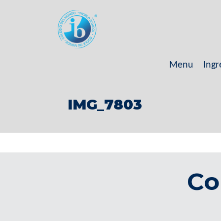
Menu
Ingr
IMG_7803
Co