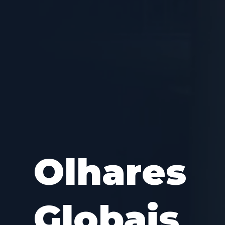
Olhares
Globais