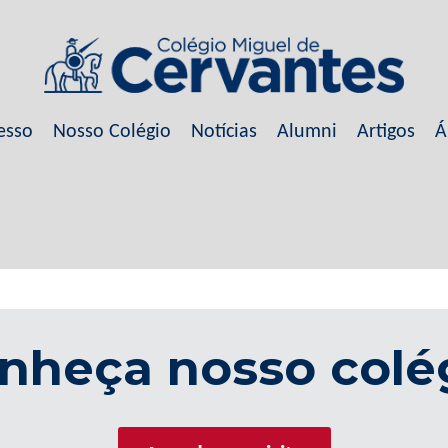
esso
Nosso Colégio
Notícias
Alumni
Artigos
Á
nheça nosso colé