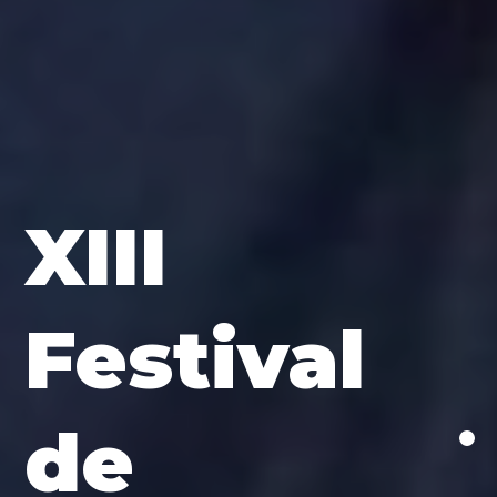
XIII
Festival
de