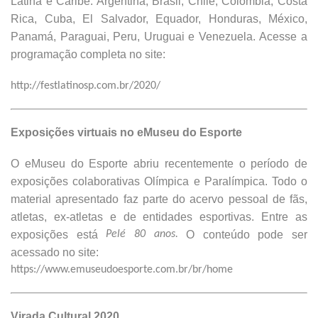
Latina e Caribe: Argentina, Brasil, Chile, Colômbia, Costa
Rica, Cuba, El Salvador, Equador, Honduras, México,
Panamá, Paraguai, Peru, Uruguai e Venezuela. Acesse a
programação completa no site:
http://festlatinosp.com.br/2020/
Exposições virtuais no eMuseu do Esporte
O eMuseu do Esporte abriu recentemente o período de
exposições colaborativas Olímpica e Paralímpica. Todo o
material apresentado faz parte do acervo pessoal de fãs,
atletas, ex-atletas e de entidades esportivas. Entre as
exposições está
Pelé 80 anos.
O conteúdo pode ser
acessado no site:
https://www.emuseudoesporte.com.br/br/home
Virada Cultural 2020